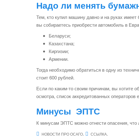
Надо ли менять бумаж
Тем, кто купил машину давно и на руках имеет
вы собираетесь приобрести автомобиль в Евр
Беларуси;
Казахстана;
Киргизии;
Армении.
Тогда необходимо обратиться в одну из техн
стоит 600 рублей.
Если по каким-то своим причинам, вы хотите о
осмотра, список аккредитованных операторов е
Минусы ЭПТС
К минусам ЭПТС можно отнести опасения, что 
.
.
НОВОСТИ ПРО ОСАГО
ССЫЛКА