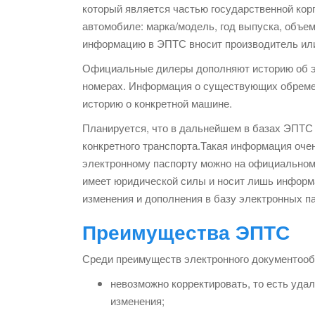
который является частью государственной ко
автомобиле: марка/модель, год выпуска, объе
информацию в ЭПТС вносит производитель или
Официальные дилеры дополняют историю об э
номерах. Информация о существующих обремене
историю о конкретной машине.
Планируется, что в дальнейшем в базах ЭПТС 
конкретного транспорта.Такая информация оче
электронному паспорту можно на официальном 
имеет юридической силы и носит лишь информа
изменения и дополнения в базу электронных п
Преимущества ЭПТС
Среди преимуществ электронного документооб
невозможно корректировать, то есть удал
изменения;