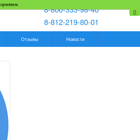
формляем.
8-800-333-98-40
8-812-219-80-01
Отзывы
Новости