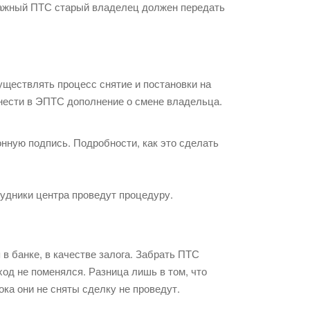
умажный ПТС старый владелец должен передать
ществлять процесс снятие и постановки на
внести в ЭПТС дополнение о смене владельца.
онную подпись. Подробности, как это сделать
рудники центра проведут процедуру.
в банке, в качестве залога. Забрать ПТС
од не поменялся. Разница лишь в том, что
ока они не сняты сделку не проведут.