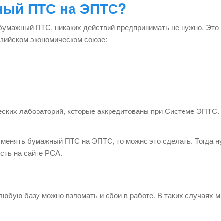
ный ПТС на ЭПТС?
 бумажный ПТС, никаких действий предпринимать не нужно. Это 
азийском экономическом союзе:
ических лабораторий, которые аккредитованы при Системе ЭПТС
бменять бумажный ПТС на ЭПТС, то можно это сделать. Тогда н
сть на сайте РСА.
любую базу можно взломать и сбои в работе. В таких случаях 