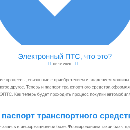
Электронный ПТС, что это?
02.12.2020
гие процессы, связанные с приобретением и владением машины
ногое другое. Теперь и паспорт транспортного средства оформля
ТС. Как теперь будет проходить процесс покупки автомобиля 
 паспорт транспортного средст
 – запись в информационной базе. Формированием такой базы д