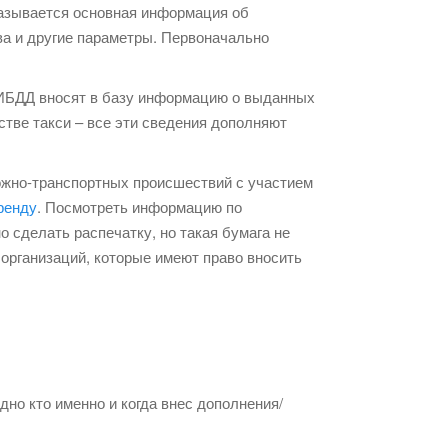
казывается основная информация об
ва и другие параметры. Первоначально
ИБДД вносят в базу информацию о выданных
тве такси – все эти сведения дополняют
ожно-транспортных происшествий с участием
аренду
. Посмотреть информацию по
сделать распечатку, но такая бумага не
организаций, которые имеют право вносить
но кто именно и когда внес дополнения/