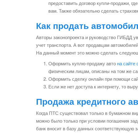
предоставить договор купли-продажи, г
вам. Также обязательно сделать страхов
Как продать автомоби
Авторы законопроекта и руководство ГИБДД ув
учет транспорта. А вот продавцам автомобилей
На данный момент это можно сделать следую
Оформить куплю-продажу авто
на сайте
физическим лицам, описаны на том же с
Оформить сделку онлайн при помощи сайт
Если же нет доступа к интернету, то вы
Продажа кредитного ав
Когда ПТС существовал только в бумажном виде
можно было только при условии погашения зад
банк вносит в базу данных соответствующую з