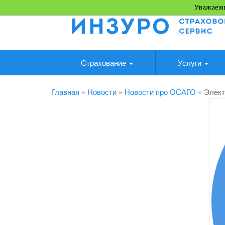
Уважаемы
Страхование
Услуги
Главная
»
Новости
»
Новости про ОСАГО
»
Элект