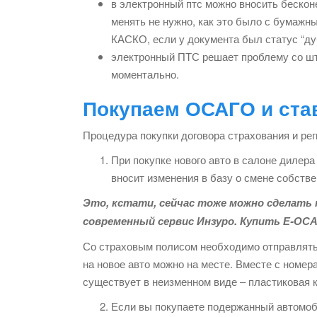
в электронный птс можно вносить бескон
менять не нужно, как это было с бумажн
КАСКО, если у документа был статус “ду
электронный ПТС решает проблему со шт
моментально.
Покупаем ОСАГО и ста
Процедура покупки договора страхования и ре
При покупке нового авто в салоне дилер
вносит изменения в базу о смене собств
Это, кстати, сейчас тоже можно сделать
современный сервис Инзуро. Купить Е-ОСА
Со страховым полисом необходимо отправлятьс
на новое авто можно на месте. Вместе с номер
существует в неизменном виде – пластиковая к
Если вы покупаете подержанный автомоби