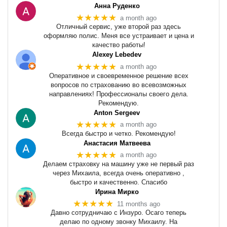
Анна Руденко
★★★★★
a month ago
Отличный сервис, уже второй раз здесь
оформляю полис. Меня все устраивает и цена и
качество работы!
Alexey Lebedev
★★★★★
a month ago
Оперативное и своевременное решение всех
вопросов по страхованию во всевозможных
направлениях! Профессионалы своего дела.
Рекомендую.
Anton Sergeev
★★★★★
a month ago
Всегда быстро и четко. Рекомендую!
Анастасия Матвеева
★★★★★
a month ago
Делаем страховку на машину уже не первый раз
через Михаила, всегда очень оперативно ,
быстро и качественно. Спасибо
Ирина Мирко
★★★★★
11 months ago
Давно сотрудничаю с Инзуро. Осаго теперь
делаю по одному звонку Михаилу. На