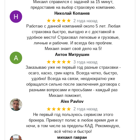
Михаил справился с задачей за 15 минут,
предоставив на выбор страховую компанию.
Николай Копанев
★★★★★
2 года назад
Работаю с данной компанией около 5 лет. Любая
страховка быстро, выгодно и с доставкой в
удобное место! Страховал легковые и грузовые,
личные и рабочие. И всегда без проблем.
Михаил знает своё дело на 5!
Антон Митрушин
★★★★★
3 года назад
Заказываю уже не первый год разные страховки -
осаго, каско, грин карта. Всегда четко, быстро,
удобно! Всегда на связи, неоднократно уже
обращался сильно после заключения договора с
разными вопросами и просьбами - каждый раз
Михаил поможет,
Alex Pavlov
★★★★★
2 года назад
Не первый год пользуюсь сервисом этого
брокера. Привезут полис в любое время дня и
ночи, в том числе за пределы КАД. Рекомендую,
всё чётко и быстро!
михаил гавран