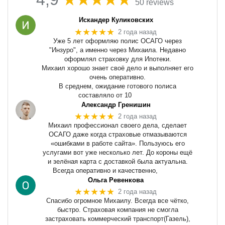
50 reviews
Искандер Куликовских
★★★★★
2 года назад
Уже 5 лет оформляю полис ОСАГО через
"Инзуро", а именно через Михаила. Недавно
оформлял страховку для Ипотеки.
Михаил хорошо знает своё дело и выполняет его
очень оперативно.
В среднем, ожидание готового полиса
составляло от 10
Александр Гренишин
★★★★★
2 года назад
Михаил профессионал своего дела, сделает
ОСАГО даже когда страховые отмазываются
«ошибками в работе сайта». Пользуюсь его
услугами вот уже несколько лет. До короны ещё
и зелёная карта с доставкой была актуальна.
Всегда оперативно и качественно,
Ольга Ревенкова
★★★★★
2 года назад
Спасибо огромное Михаилу. Всегда все чётко,
быстро. Страховая компания не смогла
застраховать коммерческий транспорт(Газель),