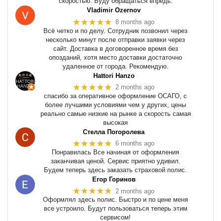
скоростью. Буду обращаться впредь.
Vladimir Ozernov
★★★★★
8 months ago
Всё четко и по делу. Сотрудник позвонил через
несколько минут после отправки заявки через
сайт. Доставка в договоренное время без
опозданий, хотя место доставки достаточно
удаленное от города. Рекомендую.
Hattori Hanzo
★★★★★
2 months ago
спасибо за оперативное оформление ОСАГО, с
более лучшими условиями чем у других, цены
реально самые низкие на рынке а скорость самая
высокая
Стелла Погоролева
★★★★★
6 months ago
Понравилась Все начиная от оформления
заканчивая ценой. Сервис приятно удивил.
Будем теперь здесь заказать страховой полис.
Егор Горинов
★★★★★
2 months ago
Оформлял здесь полис. Быстро и по цене меня
все устроило. Будут пользоваться теперь этим
сервисом!