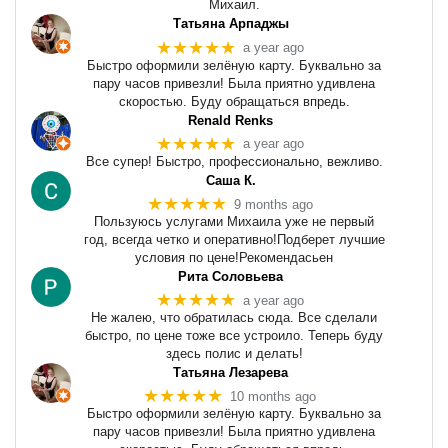
Михаил.
Татьяна Арпаджы
★★★★★
a year ago
Быстро оформили зелёную карту. Буквально за
пару часов привезли! Была приятно удивлена
скоростью. Буду обращаться впредь.
Renald Renks
★★★★★
a year ago
Все супер! Быстро, профессионально, вежливо.
Саша К.
★★★★★
9 months ago
Пользуюсь услугами Михаила уже не первый
год, всегда четко и оперативно!Подберет лучшие
условия по цене!Рекомендасьен
Рита Соловьева
★★★★★
a year ago
Не жалею, что обратилась сюда. Все сделали
быстро, по цене тоже все устроило. Теперь буду
здесь полис и делать!
Татьяна Лезарева
★★★★★
10 months ago
Быстро оформили зелёную карту. Буквально за
пару часов привезли! Была приятно удивлена