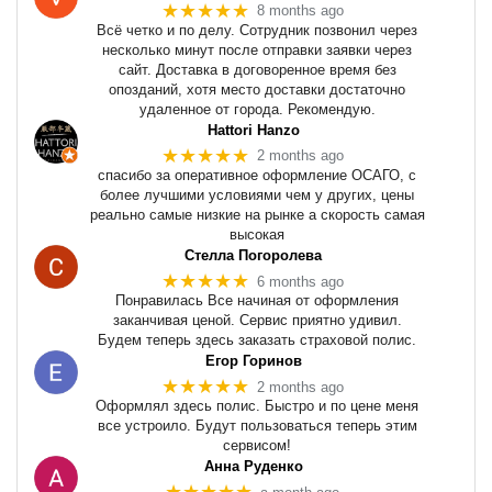
★★★★★
8 months ago
Всё четко и по делу. Сотрудник позвонил через
несколько минут после отправки заявки через
сайт. Доставка в договоренное время без
опозданий, хотя место доставки достаточно
удаленное от города. Рекомендую.
Hattori Hanzo
★★★★★
2 months ago
спасибо за оперативное оформление ОСАГО, с
более лучшими условиями чем у других, цены
реально самые низкие на рынке а скорость самая
высокая
Стелла Погоролева
★★★★★
6 months ago
Понравилась Все начиная от оформления
заканчивая ценой. Сервис приятно удивил.
Будем теперь здесь заказать страховой полис.
Егор Горинов
★★★★★
2 months ago
Оформлял здесь полис. Быстро и по цене меня
все устроило. Будут пользоваться теперь этим
сервисом!
Анна Руденко