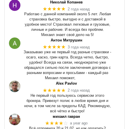
Николай Копанев
★★★★★
2 года назад
Работаю с данной компанией около 5 лет. Любая
страховка быстро, выгодно и с доставкой в
удобное место! Страховал легковые и грузовые,
личные и рабочие. И всегда без проблем.
Михаил знает своё дело на 5!
Антон Митрушин
★★★★★
3 года назад
Заказываю уже не первый год разные страховки -
осаго, каско, грин карта. Всегда четко, быстро,
удобно! Всегда на связи, неоднократно уже
обращался сильно после заключения договора с
разными вопросами и просьбами - каждый раз
Михаил поможет,
Alex Pavlov
★★★★★
2 года назад
Не первый год пользуюсь сервисом этого
брокера. Привезут полис в любое время дня и
ночи, в том числе за пределы КАД. Рекомендую,
всё чётко и быстро!
михаил гавран
★★★★
☆
a year ago
Всё отправила 20 и 21.07. но как оплатить?