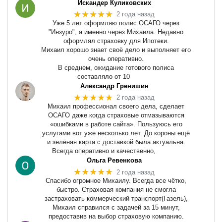
Искандер Куликовских
★★★★★
2 года назад
Уже 5 лет оформляю полис ОСАГО через
"Инзуро", а именно через Михаила. Недавно
оформлял страховку для Ипотеки.
Михаил хорошо знает своё дело и выполняет его
очень оперативно.
В среднем, ожидание готового полиса
составляло от 10
Александр Гренишин
★★★★★
2 года назад
Михаил профессионал своего дела, сделает
ОСАГО даже когда страховые отмазываются
«ошибками в работе сайта». Пользуюсь его
услугами вот уже несколько лет. До короны ещё
и зелёная карта с доставкой была актуальна.
Всегда оперативно и качественно,
Ольга Ревенкова
★★★★★
2 года назад
Спасибо огромное Михаилу. Всегда все чётко,
быстро. Страховая компания не смогла
застраховать коммерческий транспорт(Газель),
Михаил справился с задачей за 15 минут,
предоставив на выбор страховую компанию.