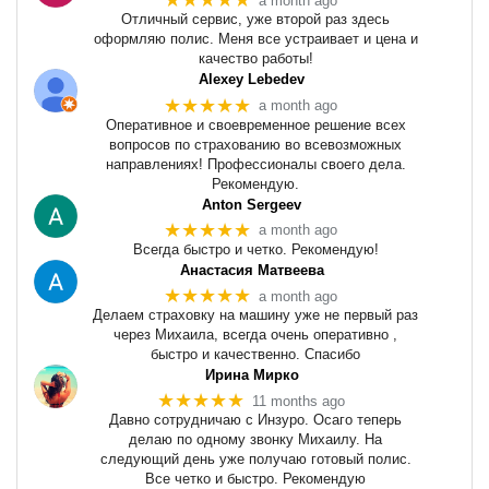
★★★★★
a month ago
Отличный сервис, уже второй раз здесь
оформляю полис. Меня все устраивает и цена и
качество работы!
Alexey Lebedev
★★★★★
a month ago
Оперативное и своевременное решение всех
вопросов по страхованию во всевозможных
направлениях! Профессионалы своего дела.
Рекомендую.
Anton Sergeev
★★★★★
a month ago
Всегда быстро и четко. Рекомендую!
Анастасия Матвеева
★★★★★
a month ago
Делаем страховку на машину уже не первый раз
через Михаила, всегда очень оперативно ,
быстро и качественно. Спасибо
Ирина Мирко
★★★★★
11 months ago
Давно сотрудничаю с Инзуро. Осаго теперь
делаю по одному звонку Михаилу. На
следующий день уже получаю готовый полис.
Все четко и быстро. Рекомендую