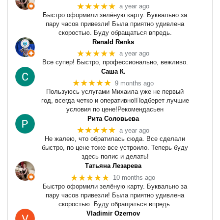
★★★★★
a year ago
Быстро оформили зелёную карту. Буквально за
пару часов привезли! Была приятно удивлена
скоростью. Буду обращаться впредь.
Renald Renks
★★★★★
a year ago
Все супер! Быстро, профессионально, вежливо.
Саша К.
★★★★★
9 months ago
Пользуюсь услугами Михаила уже не первый
год, всегда четко и оперативно!Подберет лучшие
условия по цене!Рекомендасьен
Рита Соловьева
★★★★★
a year ago
Не жалею, что обратилась сюда. Все сделали
быстро, по цене тоже все устроило. Теперь буду
здесь полис и делать!
Татьяна Лезарева
★★★★★
10 months ago
Быстро оформили зелёную карту. Буквально за
пару часов привезли! Была приятно удивлена
скоростью. Буду обращаться впредь.
Vladimir Ozernov