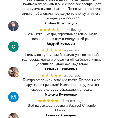
Нажимаю оформить и мне снова все возвращает,
хотя сумма высвечивается. Позвонил на горячую
линию - объяснили про какую-то кнопку и ничего.
Сегодня уже 22?????
Andrey Khvorostyuk
★★★★★
9 months ago
Все четко, быстро, огромное спасибо! Буду
обращаться к вам в следующий раз!
Андрей Кузьмин
★★★★★
a year ago
Пользуюсь услугами Михаила уже не первый
год, всегда четко и оперативно!Подберет лучшие
условия по цене!Рекомендасьен
Татьяна Зазнобина
★★★★★
a year ago
Быстро оформили зелёную карту. Буквально за
пару часов привезли! Была приятно удивлена
скоростью. Буду обращаться впредь.
Максим Кучеренко
★★★★★
11 months ago
Всё на высшем уровне и быстро! Спасибо
Михаил.
Татьяна Арпаджы