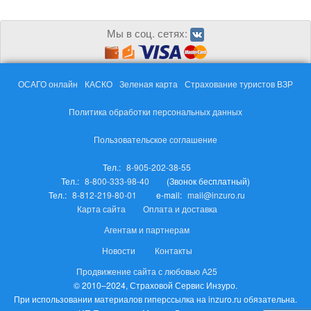
Мы в соц. сетях:
ОСАГО онлайн
КАСКО
Зеленая карта
Страхование туристов ВЗР
Политика обработки персональных данных
Пользовательское соглашение
Тел.:
8-905-202-38-55
Тел.:
8-800-333-98-40
(Звонок бесплатный)
Тел.:
8-812-219-80-01
e-mail:
mail@inzuro.ru
Карта сайта
Оплата и доставка
Агентам и партнерам
Новости
Контакты
Продвижение сайта с любовью А25
© 2010–2024, Страховой Сервис Инзуро.
При использовании материалов гиперссылка на inzuro.ru обязательна.