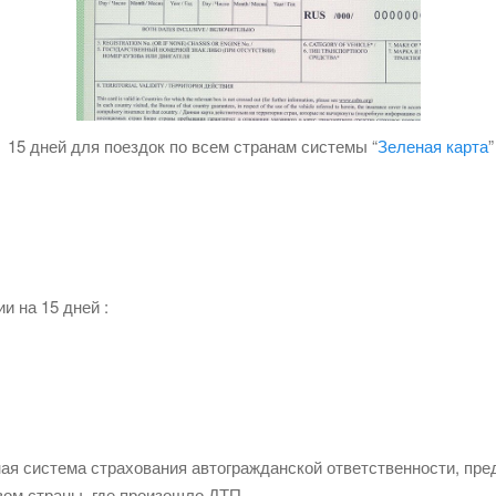
 15 дней для поездок по всем странам системы “
Зеленая карта
”
и на 15 дней :
ая система страхования автогражданской ответственности, пр
ом страны, где произошло ДТП.