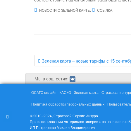
.
.
НОВОСТИ О ЗЕЛЕНОЙ КАРТЕ
ССЫЛКА
Навигация
Зеленая карта – новые тарифы с 15 сентяб
по
записям
Мы в соц. сетях:
ОСАГО онлайн
КАСКО
Зеленая карта
Страхование тур
Политика обработки персональных данных
Пользователь
© 2010–2024, Страховой Сервис Инзуро.
При использовании материалов гиперссылка на inzuro.ru о
ИП Петроченко Михаил Владимирович