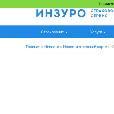
Уважаемы
Страхование
Услуги
Главная
»
Новости
»
Новости о зеленой карте
»
«