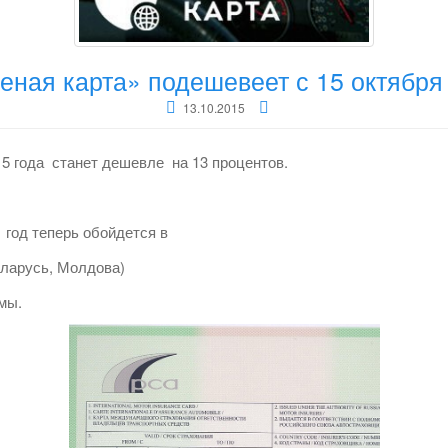
еная карта» подешевеет с 15 октября
13.10.2015
015 года станет дешевле на 13 процентов.
 год теперь обойдется в
еларусь, Молдова)
емы.