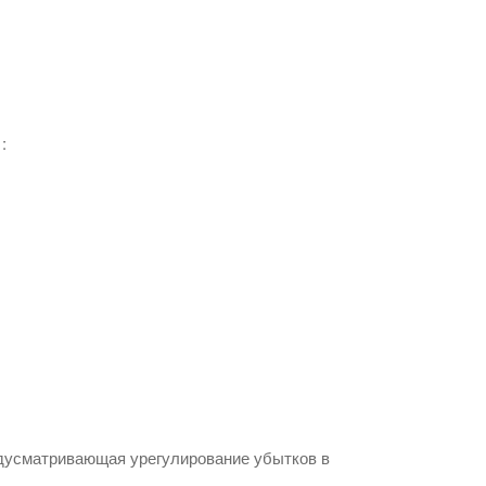
 :
едусматривающая урегулирование убытков в