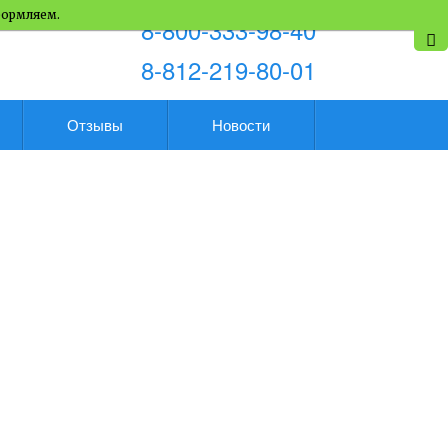
формляем.
8-800-333-98-40
8-812-219-80-01
Отзывы
Новости