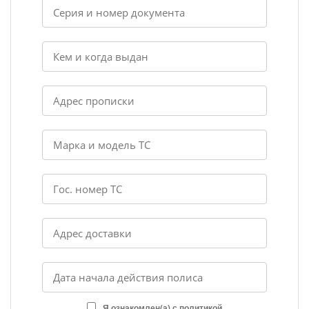
Я ознакомлен(а) с политикой