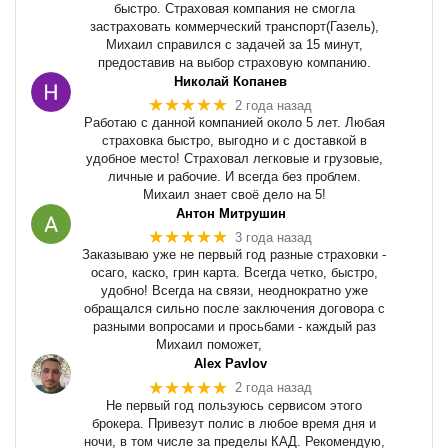
быстро. Страховая компания не смогла
застраховать коммерческий транспорт(Газель),
Михаил справился с задачей за 15 минут,
предоставив на выбор страховую компанию.
Николай Копанев
★★★★★
2 года назад
Работаю с данной компанией около 5 лет. Любая
страховка быстро, выгодно и с доставкой в
удобное место! Страховал легковые и грузовые,
личные и рабочие. И всегда без проблем.
Михаил знает своё дело на 5!
Антон Митрушин
★★★★★
3 года назад
Заказываю уже не первый год разные страховки -
осаго, каско, грин карта. Всегда четко, быстро,
удобно! Всегда на связи, неоднократно уже
обращался сильно после заключения договора с
разными вопросами и просьбами - каждый раз
Михаил поможет,
Alex Pavlov
★★★★★
2 года назад
Не первый год пользуюсь сервисом этого
брокера. Привезут полис в любое время дня и
ночи, в том числе за пределы КАД. Рекомендую,