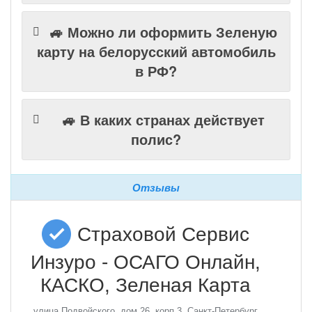
🚙 Можно ли оформить Зеленую
карту на белорусский автомобиль
в РФ?
🚙 В каких странах действует
полис?
Отзывы
Страховой Сервис
Инзуро - ОСАГО Онлайн,
КАСКО, Зеленая Карта
улица Подвойского, дом 26, корп 3, Санкт-Петербург