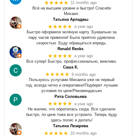
★★★★★
11 months ago
Всё на высшем уровне и быстро! Спасибо
Михаил.
Татьяна Арпаджы
★★★★★
a year ago
Быстро оформили зелёную карту. Буквально за
пару часов привезли! Была приятно удивлена
скоростью. Буду обращаться впредь.
Renald Renks
★★★★★
a year ago
Все супер! Быстро, профессионально, вежливо.
Саша К.
★★★★★
9 months ago
Пользуюсь услугами Михаила уже не первый
год, всегда четко и оперативно!Подберет лучшие
условия по цене!Рекомендасьен
Рита Соловьева
★★★★★
a year ago
Не жалею, что обратилась сюда. Все сделали
быстро, по цене тоже все устроило. Теперь буду
здесь полис и делать!
Татьяна Лезарева
★★★★★
10 months ago