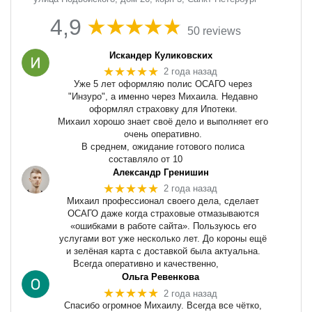
4,9
50 reviews
Искандер Куликовских
★★★★★
2 года назад
Уже 5 лет оформляю полис ОСАГО через
"Инзуро", а именно через Михаила. Недавно
оформлял страховку для Ипотеки.
Михаил хорошо знает своё дело и выполняет его
очень оперативно.
В среднем, ожидание готового полиса
составляло от 10
Александр Гренишин
★★★★★
2 года назад
Михаил профессионал своего дела, сделает
ОСАГО даже когда страховые отмазываются
«ошибками в работе сайта». Пользуюсь его
услугами вот уже несколько лет. До короны ещё
и зелёная карта с доставкой была актуальна.
Всегда оперативно и качественно,
Ольга Ревенкова
★★★★★
2 года назад
Спасибо огромное Михаилу. Всегда все чётко,