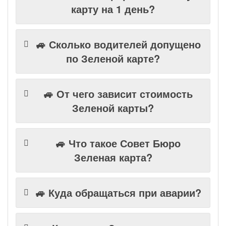
карту на 1 день?
🚙 Сколько водителей допущено
по Зеленой карте?
🚙 От чего зависит стоимость
Зеленой карты?
🚙 Что такое Совет Бюро
Зеленая карта?
🚙 Куда обращаться при аварии?