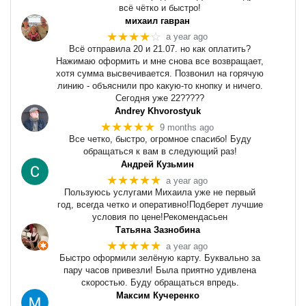
всё чётко и быстро!
михаил гавран
★★★★
☆
a year ago
Всё отправила 20 и 21.07. но как оплатить?
Нажимаю оформить и мне снова все возвращает,
хотя сумма высвечивается. Позвонил на горячую
линию - объяснили про какую-то кнопку и ничего.
Сегодня уже 22?????
Andrey Khvorostyuk
★★★★★
9 months ago
Все четко, быстро, огромное спасибо! Буду
обращаться к вам в следующий раз!
Андрей Кузьмин
★★★★★
a year ago
Пользуюсь услугами Михаила уже не первый
год, всегда четко и оперативно!Подберет лучшие
условия по цене!Рекомендасьен
Татьяна Зазнобина
★★★★★
a year ago
Быстро оформили зелёную карту. Буквально за
пару часов привезли! Была приятно удивлена
скоростью. Буду обращаться впредь.
Максим Кучеренко