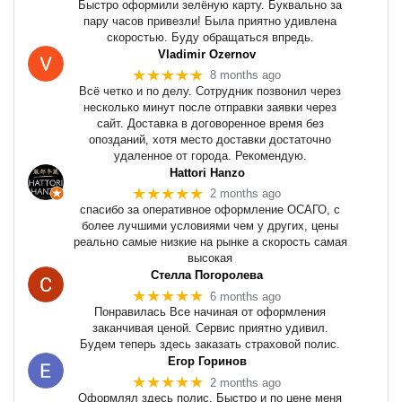
Быстро оформили зелёную карту. Буквально за
пару часов привезли! Была приятно удивлена
скоростью. Буду обращаться впредь.
Vladimir Ozernov
★★★★★
8 months ago
Всё четко и по делу. Сотрудник позвонил через
несколько минут после отправки заявки через
сайт. Доставка в договоренное время без
опозданий, хотя место доставки достаточно
удаленное от города. Рекомендую.
Hattori Hanzo
★★★★★
2 months ago
спасибо за оперативное оформление ОСАГО, с
более лучшими условиями чем у других, цены
реально самые низкие на рынке а скорость самая
высокая
Стелла Погоролева
★★★★★
6 months ago
Понравилась Все начиная от оформления
заканчивая ценой. Сервис приятно удивил.
Будем теперь здесь заказать страховой полис.
Егор Горинов
★★★★★
2 months ago
Оформлял здесь полис. Быстро и по цене меня