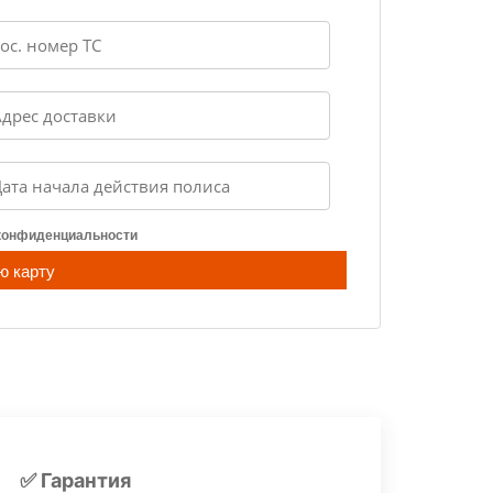
 конфиденциальности
ю карту
✅ Гарантия