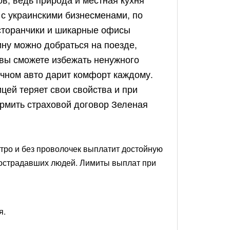
 с украинскими бизнесменами, по
есторанчики и шикарные офисы
ину можно добраться на поезде,
к вы сможете избежать ненужного
ичном авто дарит комфорт каждому.
цей теряет свои свойства и при
рмить страховой договор Зеленая
тро и без проволочек выплатит достойную
пострадавших людей. Лимиты выплат при
я.