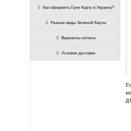
Как оформить Грин Карту в Украину?
Разные виды Зеленой Карты
Варианты оплаты
Условия доставки
Ес
ко
ДТ