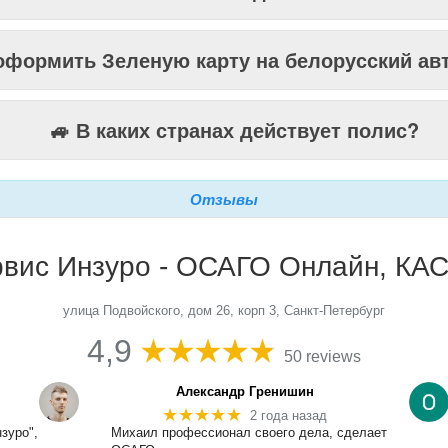
оформить Зеленую карту на белорусский ав
🚙 В каких странах действует полис?
Отзывы
вис Инзуро - ОСАГО Онлайн, КАС
улица Подвойского, дом 26, корп 3, Санкт-Петербург
4,9
50 reviews
Александр Гренишин
★★★★★
2 года назад
зуро",
Михаил профессионал своего дела, сделает