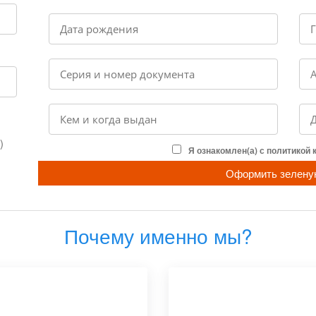
)
Я ознакомлен(а) с политикой
Оформить зелену
Почему именно мы?