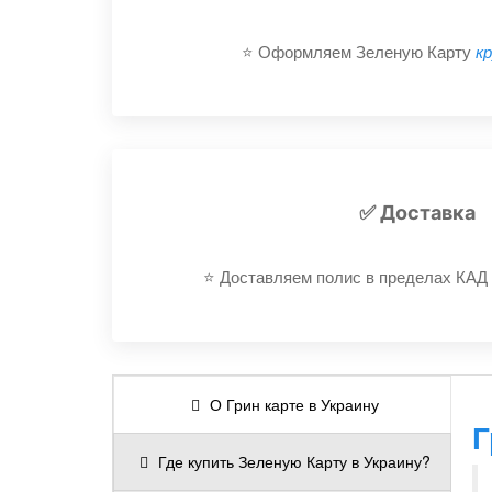
⭐️ Оформляем Зеленую Карту
к
✅ Доставка
⭐️ Доставляем полис в пределах КАД
О Грин карте в Украину
Г
Где купить Зеленую Карту в Украину?