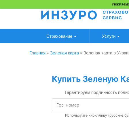
Уважаемы
Страхование
Услуги
Главная
»
Зеленая карта
»
Зеленая карта в Украи
Купить Зеленую Ка
Гарантируем подлинность полис
Используйте кириллицу (русские бук