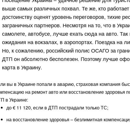
выше самых различных похвал. Те же, кто работает
достоинству оценят уровень переговоров, тихие р
заграничных партнеров. Несмотря на то, что в Укра
самолете, автобусе, лучше ехать сюда на авто. Та
ожидания на вокзалах, в аэропортах. Поездка на л
Но, к сожалению, российский полис ОСАГО за грани
ДТП он абсолютно бесполезен. Поэтому лучше офо
карта в Украину.
ли вы в Украине попали в аварию, страховая компания быс
мпенсацию на ремонт авто или восстановление здоровья 
П в Украине:
до € 11 120, если в ДТП пострадали только ТС;
на восстановление здоровья – безлимитная компенсаци