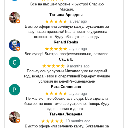
Всё на высшем уровне и быстро! Спасибо
Михаил.
Татьяна Арпаджы
★★★★★
a year ago
Быстро оформили зелёную карту. Буквально за
пару часов привезли! Была приятно удивлена
скоростью. Буду обращаться впредь.
Renald Renks
★★★★★
a year ago
Все супер! Быстро, профессионально, вежливо.
Саша К.
★★★★★
9 months ago
Пользуюсь услугами Михаила уже не первый
год, всегда четко и оперативно!Подберет лучшие
условия по цене!Рекомендасьен
Рита Соловьева
★★★★★
a year ago
Не жалею, что обратилась сюда. Все сделали
быстро, по цене тоже все устроило. Теперь буду
здесь полис и делать!
Татьяна Лезарева
★★★★★
10 months ago
Быстро оформили зелёную карту. Буквально за