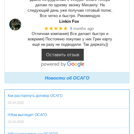
делаю по одному звонку Михаилу. На
следующий день уже получаю готовый полис.
Все четко и быстро. Рекомендую
Linkin Fox
★★★★★
9 months ago
Отличная компания) Все делает быстро и
вовремя) Постоянно покупаю у них Грин карту
ещё ни разу не подводили. Так держать))
Оставить отзыв
Новости об ОСАГО
Как расторгнуть договор ОСАГО
02.04.2022
￼Как выглядит ОСАГО
02.04.2022
￼Как сэкономить на ОСАГО?