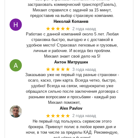
застраховать коммерческий транспорт(Газель),
Михаил справился с задачей за 15 минут,
предоставив на выбор страховую компанию.
Николай Копанев
★★★★★
2 года назад
Работаю с данной компанией около 5 лет. Любая
страховка быстро, выгодно и с доставкой в
удобное место! Страховал легковые и грузовые,
личные и рабочие. И всегда без проблем.
Михаил знает своё дело на 5!
Антон Митрушин
★★★★★
3 года назад
Заказываю уже не первый год разные страховки -
осаго, каско, грин карта. Всегда четко, быстро,
удобно! Всегда на связи, неоднократно уже
обращался сильно после заключения договора с
разными вопросами и просьбами - каждый раз
Михаил поможет,
Alex Pavlov
★★★★★
2 года назад
Не первый год пользуюсь сервисом этого
брокера. Привезут полис в любое время дня и
ночи, в том числе за пределы КАД. Рекомендую,
всё чётко и быстро!