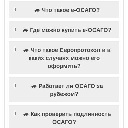
🚙 Что такое е-ОСАГО?
🚙 Где можно купить е-ОСАГО?
🚙 Что такое Европротокол и в
каких случаях можно его
оформить?
🚙 Работает ли ОСАГО за
рубежом?
🚙 Как проверить подлинность
ОСАГО?