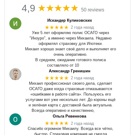
4,9
50 reviews
Искандер Куликовских
★★★★★
2 года назад
Уже 5 лет оформляю полис ОСАГО через
"Инзуро", а именно через Михаила. Недавно
оформлял страховку для Ипотеки.
Михаил хорошо знает своё дело и выполняет его
очень оперативно.
В среднем, ожидание готового полиса
составляло от 10
Александр Гренишин
★★★★★
2 года назад
Михаил профессионал своего дела, сделает
ОСАГО даже когда страховые отмазываются
«ошибками в работе сайта». Пользуюсь его
услугами вот уже несколько лет. До короны ещё
и зелёная карта с доставкой была актуальна.
Всегда оперативно и качественно,
Ольга Ревенкова
★★★★★
2 года назад
Спасибо огромное Михаилу. Всегда все чётко,
быстро. Страховая компания не смогла