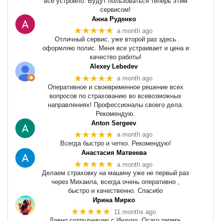
все устроило. Будут пользоваться теперь этим
сервисом!
Анна Руденко
★★★★★
a month ago
Отличный сервис, уже второй раз здесь
оформляю полис. Меня все устраивает и цена и
качество работы!
Alexey Lebedev
★★★★★
a month ago
Оперативное и своевременное решение всех
вопросов по страхованию во всевозможных
направлениях! Профессионалы своего дела.
Рекомендую.
Anton Sergeev
★★★★★
a month ago
Всегда быстро и четко. Рекомендую!
Анастасия Матвеева
★★★★★
a month ago
Делаем страховку на машину уже не первый раз
через Михаила, всегда очень оперативно ,
быстро и качественно. Спасибо
Ирина Мирко
★★★★★
11 months ago
Давно сотрудничаю с Инзуро. Осаго теперь