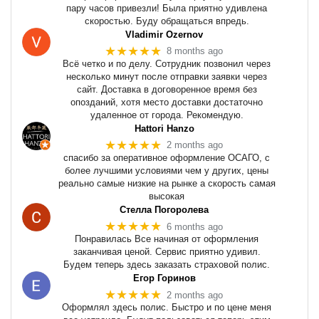
пару часов привезли! Была приятно удивлена
скоростью. Буду обращаться впредь.
Vladimir Ozernov
★★★★★
8 months ago
Всё четко и по делу. Сотрудник позвонил через
несколько минут после отправки заявки через
сайт. Доставка в договоренное время без
опозданий, хотя место доставки достаточно
удаленное от города. Рекомендую.
Hattori Hanzo
★★★★★
2 months ago
спасибо за оперативное оформление ОСАГО, с
более лучшими условиями чем у других, цены
реально самые низкие на рынке а скорость самая
высокая
Стелла Погоролева
★★★★★
6 months ago
Понравилась Все начиная от оформления
заканчивая ценой. Сервис приятно удивил.
Будем теперь здесь заказать страховой полис.
Егор Горинов
★★★★★
2 months ago
Оформлял здесь полис. Быстро и по цене меня