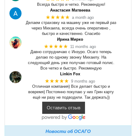
Всегда быстро и четко. Рекомендую!
Анастасия Матвеева
★★★★★
a month ago
Делаем страховку на машину уже не первый раз
через Михаила, всегда очень оперативно ,
быстро и качественно. Спасибо
Ирина Мирко
★★★★★
11 months ago
Давно сотрудничаю с Инзуро. Осаго теперь
делаю по одному звонку Михаилу. На
следующий день уже получаю готовый полис.
Все четко и быстро. Рекомендую
Linkin Fox
★★★★★
9 months ago
Отличная компания) Все делает быстро и
вовремя) Постоянно покупаю у них Грин карту
ещё ни разу не подводили. Так держать))
Оставить отзыв
Новости об ОСАГО