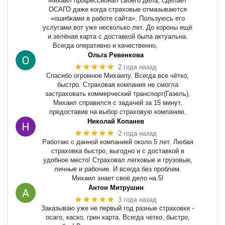
Михаил профессионал своего дела, сделает
ОСАГО даже когда страховые отмазываются
«ошибками в работе сайта». Пользуюсь его
услугами вот уже несколько лет. До короны ещё
и зелёная карта с доставкой была актуальна.
Всегда оперативно и качественно,
Ольга Ревенкова
★★★★★
2 года назад
Спасибо огромное Михаилу. Всегда все чётко,
быстро. Страховая компания не смогла
застраховать коммерческий транспорт(Газель),
Михаил справился с задачей за 15 минут,
предоставив на выбор страховую компанию.
Николай Копанев
★★★★★
2 года назад
Работаю с данной компанией около 5 лет. Любая
страховка быстро, выгодно и с доставкой в
удобное место! Страховал легковые и грузовые,
личные и рабочие. И всегда без проблем.
Михаил знает своё дело на 5!
Антон Митрушин
★★★★★
3 года назад
Заказываю уже не первый год разные страховки -
осаго, каско, грин карта. Всегда четко, быстро,