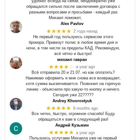
удобно! Всегда на связи, неоднократно уже
обращался сильно после заключения договора с
разными вопросами и просьбами - каждый раз
Михаил поможет,
Alex Pavlov
★★★★★
2 года назад
Не первый год пользуюсь сервисом этого
брокера. Привезут полис в любое время дня и
ночи, в том числе за пределы КАД. Рекомендую,
всё чётко и быстро!
михаил гавран
★★★★
☆
a year ago
Всё отправила 20 и 21.07. но как оплатить?
Нажимаю оформить и мне снова все возвращает,
хотя сумма высвечивается. Позвонил на горячую
линию - объяснили про какую-то кнопку и ничего.
Сегодня уже 22?????
Andrey Khvorostyuk
★★★★★
9 months ago
Все четко, быстро, огромное спасибо! Буду
обращаться к вам в следующий раз!
Андрей Кузьмин
★★★★★
a year ago
Пользуюсь услугами Михаила уже не первый