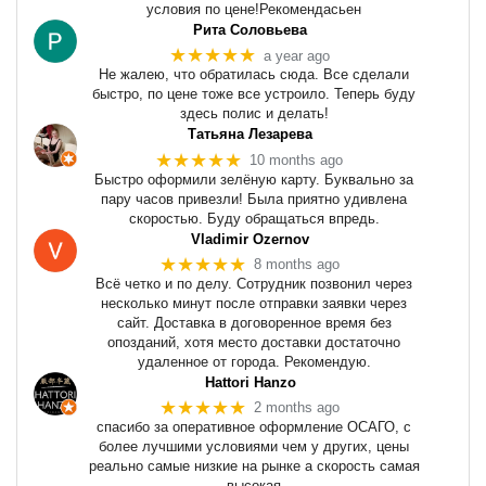
условия по цене!Рекомендасьен
Рита Соловьева
★★★★★
a year ago
Не жалею, что обратилась сюда. Все сделали
быстро, по цене тоже все устроило. Теперь буду
здесь полис и делать!
Татьяна Лезарева
★★★★★
10 months ago
Быстро оформили зелёную карту. Буквально за
пару часов привезли! Была приятно удивлена
скоростью. Буду обращаться впредь.
Vladimir Ozernov
★★★★★
8 months ago
Всё четко и по делу. Сотрудник позвонил через
несколько минут после отправки заявки через
сайт. Доставка в договоренное время без
опозданий, хотя место доставки достаточно
удаленное от города. Рекомендую.
Hattori Hanzo
★★★★★
2 months ago
спасибо за оперативное оформление ОСАГО, с
более лучшими условиями чем у других, цены
реально самые низкие на рынке а скорость самая
высокая