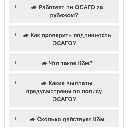
🚙 Работает ли ОСАГО за
рубежом?
🚙 Как проверить подлинность
ОСАГО?
🚙 Что такое Кбм?
🚙 Какие выплаты
предусмотрены по полису
ОСАГО?
🚙 Сколько действует Кбм