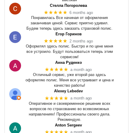
Стелла Погоролева
★★★★★
6 months ago
Понравилась Все начиная от оформления
заканчивая ценой. Сервис приятно удивил.
Будем теперь здесь заказать страховой полис.
Егор Горинов
★★★★★
2 months ago
Оформлял здесь полис. Быстро и по цене меня
все устроило. Будут пользоваться теперь этим
сервисом!
Анна Руденко
★★★★★
a month ago
Отличный сервис, уже второй раз здесь
оформляю полис. Меня все устраивает и цена и
качество работы!
Alexey Lebedev
★★★★★
a month ago
Оперативное и своевременное решение всех
вопросов по страхованию во всевозможных
направлениях! Профессионалы своего дела.
Рекомендую.
Anton Sergeev
★★★★★
a month ago