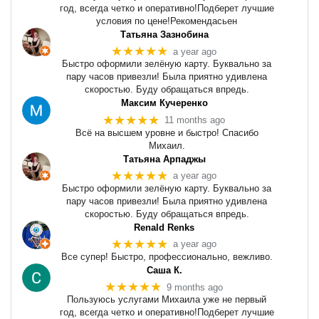
год, всегда четко и оперативно!Подберет лучшие
условия по цене!Рекомендасьен
Татьяна Зазнобина
★★★★★
a year ago
Быстро оформили зелёную карту. Буквально за
пару часов привезли! Была приятно удивлена
скоростью. Буду обращаться впредь.
Максим Кучеренко
★★★★★
11 months ago
Всё на высшем уровне и быстро! Спасибо
Михаил.
Татьяна Арпаджы
★★★★★
a year ago
Быстро оформили зелёную карту. Буквально за
пару часов привезли! Была приятно удивлена
скоростью. Буду обращаться впредь.
Renald Renks
★★★★★
a year ago
Все супер! Быстро, профессионально, вежливо.
Саша К.
★★★★★
9 months ago
Пользуюсь услугами Михаила уже не первый
год, всегда четко и оперативно!Подберет лучшие