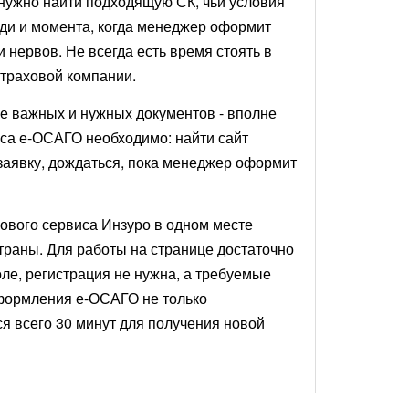
 одним из трёх вариантов:
 нужно найти подходящую СК, чьи условия
еди и момента, когда менеджер оформит
 нервов. Не всегда есть время стоять в
страховой компании.
е важных и нужных документов - вполне
иса е-ОСАГО необходимо: найти сайт
 заявку, дождаться, пока менеджер оформит
хового сервиса Инзуро в одном месте
траны. Для работы на странице достаточно
ле, регистрация не нужна, а требуемые
формления е-ОСАГО не только
ся всего 30 минут для получения новой