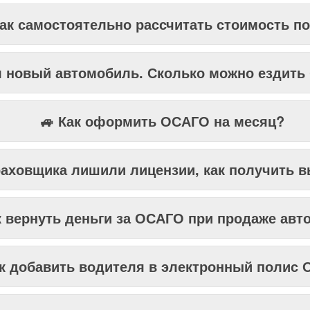
 Что делать с ОСАГО при продаже автомоб
Как самостоятельно рассчитать стоимость п
л новый автомобиль. Сколько можно ездить
🚙 Как оформить ОСАГО на месяц?
раховщика лишили лицензии, как получить 
к вернуть деньги за ОСАГО при продаже ав
ак добавить водителя в электронный полис