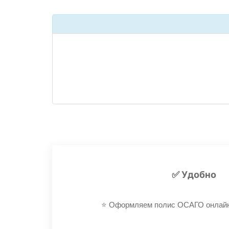
✅ Удобно