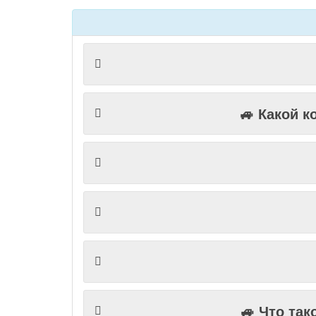
🚙 Какой 