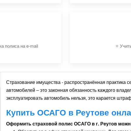
н
круглосуточно
⭐️ Н
а полиса на e-mail
⭐️ Учит
Страхование имущества - распространённая практика сег
автомобилей – это законная обязанность каждого владе
эксплуатировать автомобиль нельзя, это карается штраф
Купить ОСАГО в Реутове онл