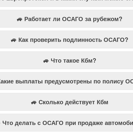
кое Европротокол и в каких случаях можно е
🚙 Работает ли ОСАГО за рубежом?
🚙 Как проверить подлинность ОСАГО?
🚙 Что такое Кбм?
Какие выплаты предусмотрены по полису О
🚙 Сколько действует Кбм