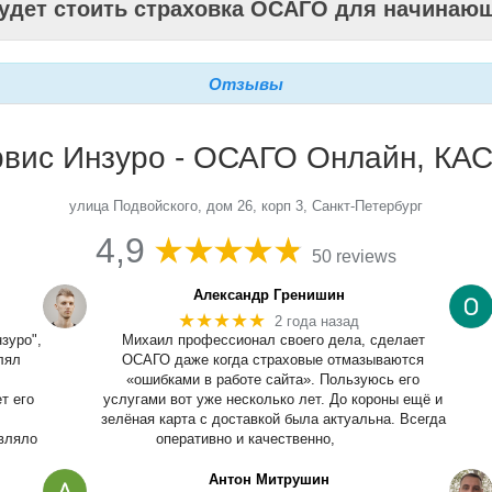
будет стоить страховка ОСАГО для начинаю
Отзывы
вис Инзуро - ОСАГО Онлайн, КАС
улица Подвойского, дом 26, корп 3, Санкт-Петербург
4,9
50 reviews
Александр Гренишин
★★★★★
2 года назад
зуро",
Михаил профессионал своего дела, сделает
лял
ОСАГО даже когда страховые отмазываются
«ошибками в работе сайта». Пользуюсь его
т его
услугами вот уже несколько лет. До короны ещё и
зелёная карта с доставкой была актуальна. Всегда