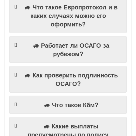
🚙 Что такое Европротокол и в
каких случаях можно его
оформить?
🚙 Работает ли ОСАГО за
рубежом?
🚙 Как проверить подлинность
ОСАГО?
🚙 Что такое Кбм?
🚙 Какие выплаты
предусмотрены по полису