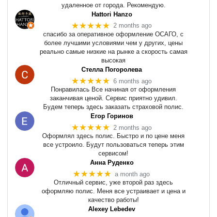
удаленное от города. Рекомендую.
Hattori Hanzo
★★★★★
2 months ago
спасибо за оперативное оформление ОСАГО, с
более лучшими условиями чем у других, цены
реально самые низкие на рынке а скорость самая
высокая
Стелла Погоролева
★★★★★
6 months ago
Понравилась Все начиная от оформления
заканчивая ценой. Сервис приятно удивил.
Будем теперь здесь заказать страховой полис.
Егор Горинов
★★★★★
2 months ago
Оформлял здесь полис. Быстро и по цене меня
все устроило. Будут пользоваться теперь этим
сервисом!
Анна Руденко
★★★★★
a month ago
Отличный сервис, уже второй раз здесь
оформляю полис. Меня все устраивает и цена и
качество работы!
Alexey Lebedev