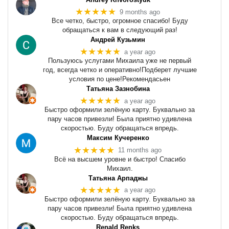
★★★★★
9 months ago
Все четко, быстро, огромное спасибо! Буду
обращаться к вам в следующий раз!
Андрей Кузьмин
★★★★★
a year ago
Пользуюсь услугами Михаила уже не первый
год, всегда четко и оперативно!Подберет лучшие
условия по цене!Рекомендасьен
Татьяна Зазнобина
★★★★★
a year ago
Быстро оформили зелёную карту. Буквально за
пару часов привезли! Была приятно удивлена
скоростью. Буду обращаться впредь.
Максим Кучеренко
★★★★★
11 months ago
Всё на высшем уровне и быстро! Спасибо
Михаил.
Татьяна Арпаджы
★★★★★
a year ago
Быстро оформили зелёную карту. Буквально за
пару часов привезли! Была приятно удивлена
скоростью. Буду обращаться впредь.
Renald Renks