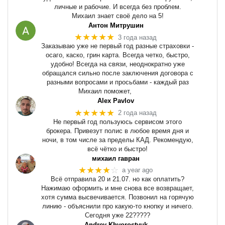
личные и рабочие. И всегда без проблем.
Михаил знает своё дело на 5!
Антон Митрушин
★★★★★
3 года назад
Заказываю уже не первый год разные страховки -
осаго, каско, грин карта. Всегда четко, быстро,
удобно! Всегда на связи, неоднократно уже
обращался сильно после заключения договора с
разными вопросами и просьбами - каждый раз
Михаил поможет,
Alex Pavlov
★★★★★
2 года назад
Не первый год пользуюсь сервисом этого
брокера. Привезут полис в любое время дня и
ночи, в том числе за пределы КАД. Рекомендую,
всё чётко и быстро!
михаил гавран
★★★★
☆
a year ago
Всё отправила 20 и 21.07. но как оплатить?
Нажимаю оформить и мне снова все возвращает,
хотя сумма высвечивается. Позвонил на горячую
линию - объяснили про какую-то кнопку и ничего.
Сегодня уже 22?????
Andrey Khvorostyuk