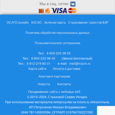
Мы в соц. сетях:
ОСАГО онлайн
КАСКО
Зеленая карта
Страхование туристов ВЗР
Политика обработки персональных данных
Пользовательское соглашение
Тел.:
8-905-202-38-55
Тел.:
8-800-333-98-40
(Звонок бесплатный)
Тел.:
8-812-219-80-01
e-mail:
mail@inzuro.ru
Карта сайта
Оплата и доставка
Агентам и партнерам
Новости
Контакты
Продвижение сайта с любовью А25
© 2010–2024, Страховой Сервис Инзуро.
При использовании материалов гиперссылка на inzuro.ru обязательна.
ИП Петроченко Михаил Владимирович
ИНН 781143630394, ОГРНИП 319784700227092.