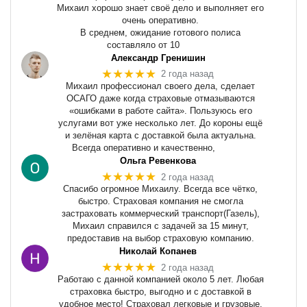
Михаил хорошо знает своё дело и выполняет его
очень оперативно.
В среднем, ожидание готового полиса
составляло от 10
Александр Гренишин
★★★★★
2 года назад
Михаил профессионал своего дела, сделает
ОСАГО даже когда страховые отмазываются
«ошибками в работе сайта». Пользуюсь его
услугами вот уже несколько лет. До короны ещё
и зелёная карта с доставкой была актуальна.
Всегда оперативно и качественно,
Ольга Ревенкова
★★★★★
2 года назад
Спасибо огромное Михаилу. Всегда все чётко,
быстро. Страховая компания не смогла
застраховать коммерческий транспорт(Газель),
Михаил справился с задачей за 15 минут,
предоставив на выбор страховую компанию.
Николай Копанев
★★★★★
2 года назад
Работаю с данной компанией около 5 лет. Любая
страховка быстро, выгодно и с доставкой в
удобное место! Страховал легковые и грузовые,