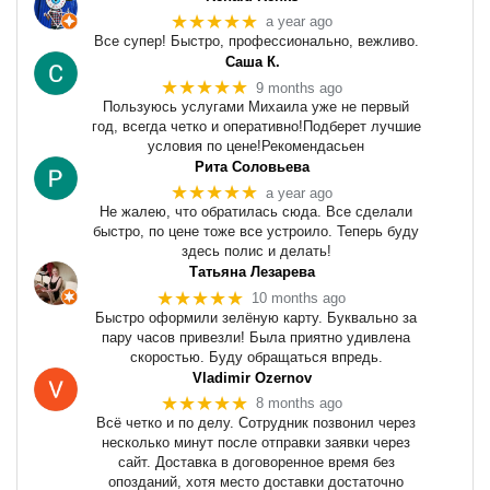
★★★★★
a year ago
Все супер! Быстро, профессионально, вежливо.
Саша К.
★★★★★
9 months ago
Пользуюсь услугами Михаила уже не первый
год, всегда четко и оперативно!Подберет лучшие
условия по цене!Рекомендасьен
Рита Соловьева
★★★★★
a year ago
Не жалею, что обратилась сюда. Все сделали
быстро, по цене тоже все устроило. Теперь буду
здесь полис и делать!
Татьяна Лезарева
★★★★★
10 months ago
Быстро оформили зелёную карту. Буквально за
пару часов привезли! Была приятно удивлена
скоростью. Буду обращаться впредь.
Vladimir Ozernov
★★★★★
8 months ago
Всё четко и по делу. Сотрудник позвонил через
несколько минут после отправки заявки через
сайт. Доставка в договоренное время без
опозданий, хотя место доставки достаточно