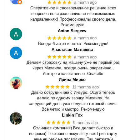
★★★★★
a month ago
Оперативное и своевременное решение всех
вопросов по страхованию во всевозможных
направлениях! Профессионалы своего дела.
Рекомендую.
Anton Sergeev
★★★★★
a month ago
Всегда быстро и четко. Рекомендую!
Анастасия Матвеева
★★★★★
a month ago
Делаем страховку на машину уже не первый раз
через Михаила, всегда очень оперативно ,
быстро и качественно. Спасибо
Ирина Мирко
★★★★★
11 months ago
Давно сотрудничаю с Инзуро. Осаго теперь
делаю по одному звонку Михаилу. На
следующий день уже получаю готовый полис.
Все четко и быстро. Рекомендую
Linkin Fox
★★★★★
9 months ago
Отличная компания) Все делает быстро и
вовремя) Постоянно покупаю у них Грин карту
ещё ни разу не подводили. Так держать))